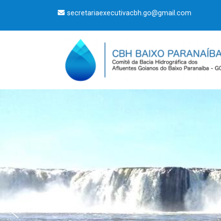
secretariaexecutivacbh.go@gmail.com