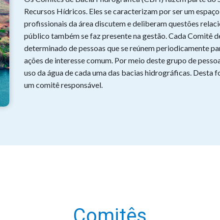
Recursos Hídricos. Eles se caracterizam por ser um espaç
profissionais da área discutem e deliberam questões relac
público também se faz presente na gestão. Cada Comitê 
determinado de pessoas que se reúnem periodicamente par
ações de interesse comum. Por meio deste grupo de pessoas
uso da água de cada uma das bacias hidrográficas. Desta f
um comitê responsável.
Comitês