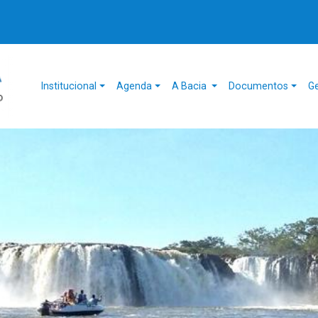
Institucional
Agenda
A Bacia
Documentos
G